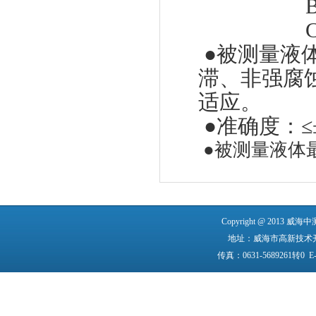
●
被测量液
滞、非强腐
适应。
●
准确度：
≤
●
被测量液体
Copyright @ 2013
地址：威海市高新技术开发区
传真：0631-5689261转0 E-